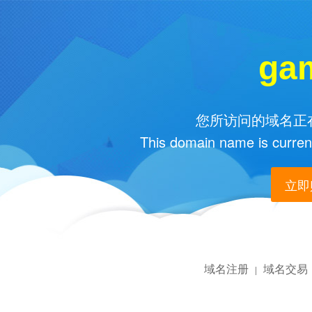
ga
您所访问的域名正在
This domain name is current
立即购
域名注册
域名交易
|